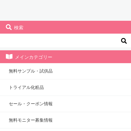
検索
メインカテゴリー
無料サンプル・試供品
トライアル化粧品
セール・クーポン情報
無料モニター募集情報