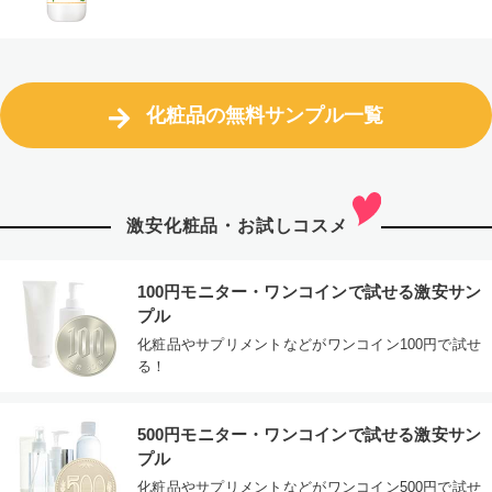
化粧品の無料サンプル一覧
激安化粧品・お試しコスメ
100円モニター・ワンコインで試せる激安サン
プル
化粧品やサプリメントなどがワンコイン100円で試せ
る！
500円モニター・ワンコインで試せる激安サン
プル
化粧品やサプリメントなどがワンコイン500円で試せ