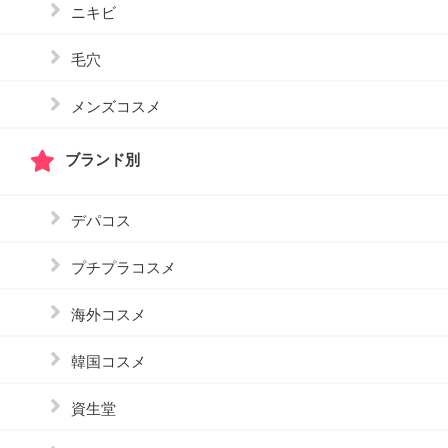
ニキビ
毛穴
メンズコスメ
ブランド別
デパコス
プチプラコスメ
海外コスメ
韓国コスメ
資生堂