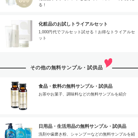
る！
化粧品のお試しトライアルセット
1,000円代でフルセット試せる！お得なトライアルセ
ット
その他の無料サンプル・試供品
食品・飲料の無料サンプル・試供品
お茶やお菓子、調味料などの無料サンプルを紹介
日用品・生活用品の無料サンプル・試供品
洗剤や歯磨き粉、シャンプーなどの無料サンプルを紹