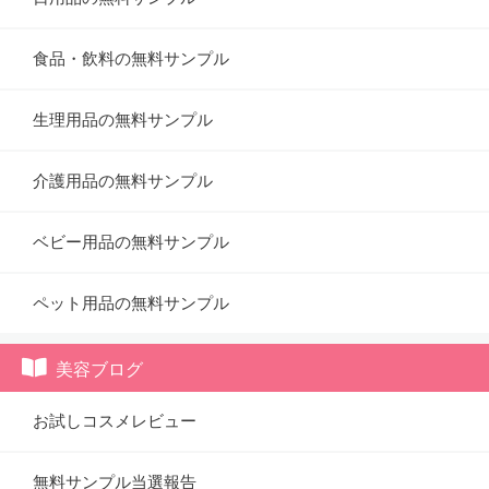
食品・飲料の無料サンプル
生理用品の無料サンプル
介護用品の無料サンプル
ベビー用品の無料サンプル
ペット用品の無料サンプル
美容ブログ
お試しコスメレビュー
無料サンプル当選報告