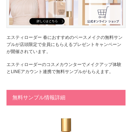
エスティローダー 春におすすめのベースメイクの無料サン
プルが店頭限定で全員にもらえるプレゼントキャンペーン
が開催されています。
エスティローダーのコスメカウンターでメイクアップ体験
とLINEアカウント連携で無料サンプルがもらえます。
無料サンプル情報詳細