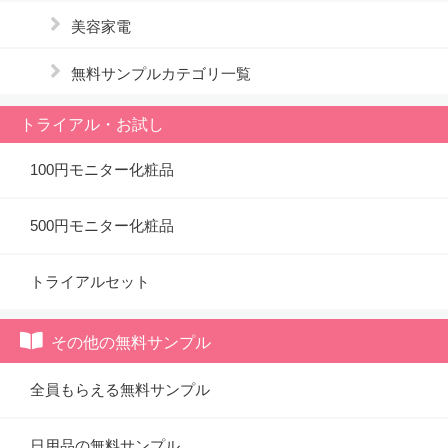
美容家電
無料サンプルカテゴリ一覧
トライアル・お試し
100円モニター化粧品
500円モニター化粧品
トライアルセット
その他の無料サンプル
全員もらえる無料サンプル
日用品の無料サンプル