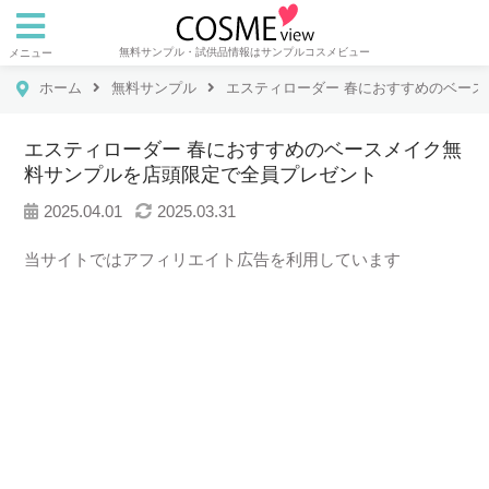
無料サンプル・試供品情報はサンプルコスメビュー
メニュー
ホーム
無料サンプル
エスティローダー 春におすすめのベー
エスティローダー 春におすすめのベースメイク無
料サンプルを店頭限定で全員プレゼント
2025.04.01
2025.03.31
当サイトではアフィリエイト広告を利用しています