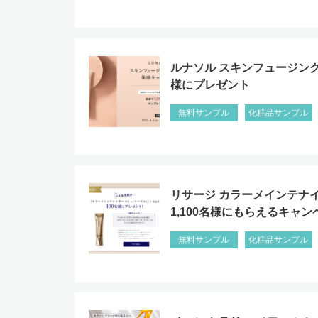
ルナソル スキンフュージン
様にプレゼント
無料サンプル
化粧品サンプル
リサージ カラーメインテナイ
1,100名様にもらえるキャン
無料サンプル
化粧品サンプル