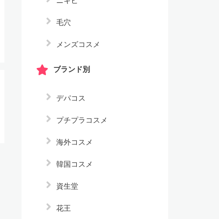
ニキビ
毛穴
メンズコスメ
ブランド別
デパコス
プチプラコスメ
海外コスメ
韓国コスメ
資生堂
花王