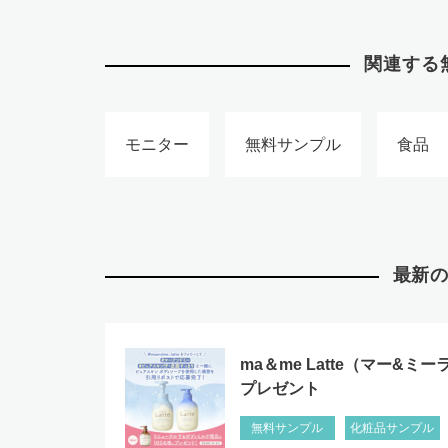
関連する
モニター
無料サンプル
食品
最新
ma＆me Latte（マー&
プレゼント
無料サンプル
化粧品サンプル