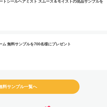
ヒートシールヘアミスト スムース＆モイストの現品サンプルを
ーム 無料サンプルを700名様にプレゼント
無料サンプル一覧へ