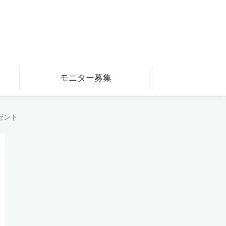
モニター募集
ゼント