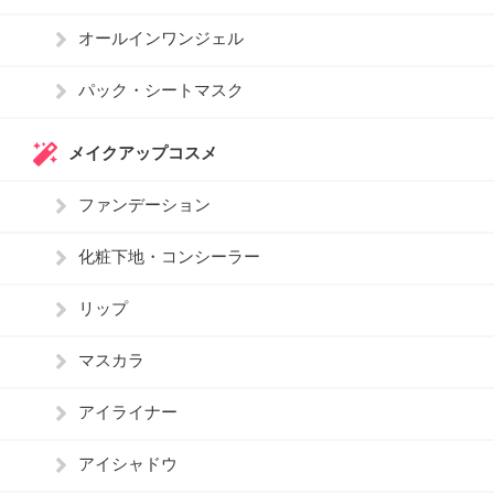
オールインワンジェル
パック・シートマスク
メイクアップコスメ
ファンデーション
化粧下地・コンシーラー
リップ
マスカラ
アイライナー
アイシャドウ