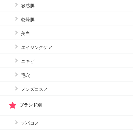
敏感肌
乾燥肌
美白
エイジングケア
ニキビ
毛穴
メンズコスメ
ブランド別
デパコス