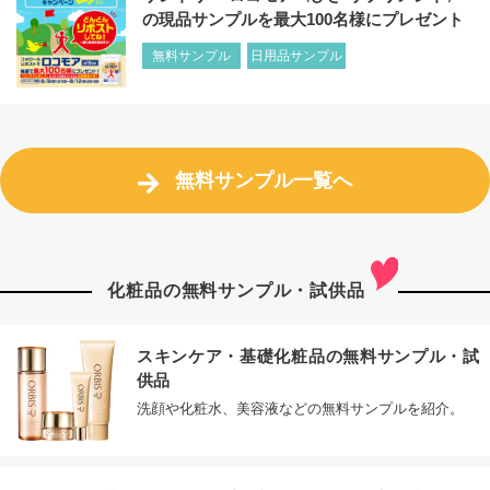
の現品サンプルを最大100名様にプレゼント
無料サンプル
日用品サンプル
無料サンプル一覧へ
化粧品の無料サンプル・試供品
スキンケア・基礎化粧品の無料サンプル・試
供品
洗顔や化粧水、美容液などの無料サンプルを紹介。