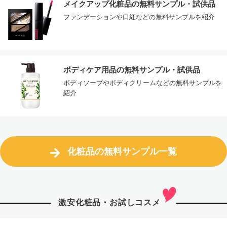
メイクアップ化粧品の無料サンプル・試供品
ファンデーションや口紅などの無料サンプルを紹介
ボディケア用品の無料サンプル・試供品
ボディソープやボディクリームなどの無料サンプルを
紹介
化粧品の無料サンプル一覧
激安化粧品・お試しコスメ