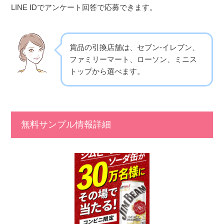
LINE IDでアンケート回答で応募できます。
賞品の引換店舗は、セブン-イレブン、
ファミリーマート、ローソン、ミニス
トップから選べます。
無料サンプル情報詳細