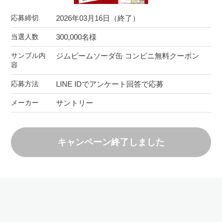
応募締切
2026年03月16日（終了）
当選人数
300,000名様
サンプル内
ジムビームソーダ缶 コンビニ無料クーポン
容
応募方法
LINE IDでアンケート回答で応募
メーカー
サントリー
キャンペーン終了しました