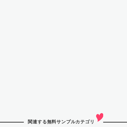
関連する無料サンプルカテゴリ