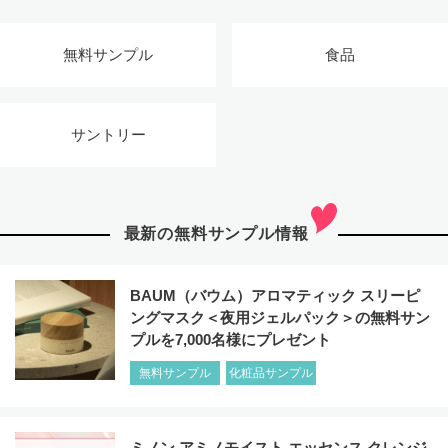
無料サンプル
食品
サントリー
最新の無料サンプル情報
BAUM（バウム）アロマティック スリーピ
ングマスク＜夜用ジェルパック＞の無料サン
プルを7,000名様にプレゼント
無料サンプル
化粧品サンプル
ミノン アミノモイスト エッセンス クレンジ