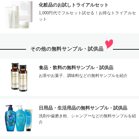
化粧品のお試しトライアルセット
1,000円代でフルセット試せる！お得なトライアルセ
ット
その他の無料サンプル・試供品
食品・飲料の無料サンプル・試供品
お茶やお菓子、調味料などの無料サンプルを紹介
日用品・生活用品の無料サンプル・試供品
洗剤や歯磨き粉、シャンプーなどの無料サンプルを紹
介