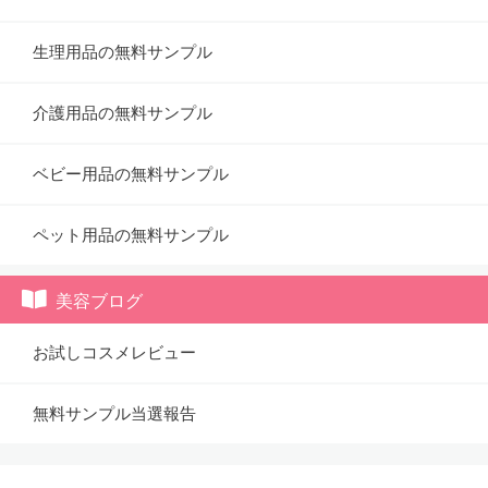
生理用品の無料サンプル
介護用品の無料サンプル
ベビー用品の無料サンプル
ペット用品の無料サンプル
美容ブログ
お試しコスメレビュー
無料サンプル当選報告