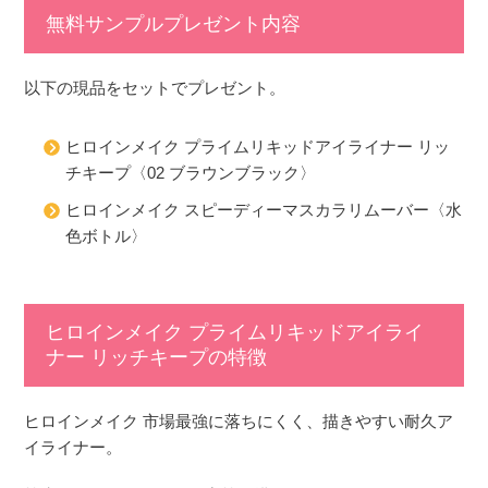
無料サンプルプレゼント内容
以下の現品をセットでプレゼント。
ヒロインメイク プライムリキッドアイライナー リッ
チキープ〈02 ブラウンブラック〉
ヒロインメイク スピーディーマスカラリムーバー〈水
色ボトル〉
ヒロインメイク プライムリキッドアイライ
ナー リッチキープの特徴
ヒロインメイク 市場最強に落ちにくく、描きやすい耐久ア
イライナー。