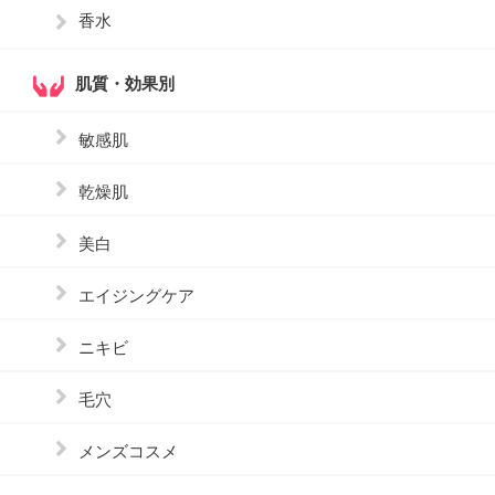
香水
肌質・効果別
敏感肌
乾燥肌
美白
エイジングケア
ニキビ
毛穴
メンズコスメ