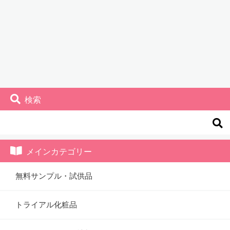
検索
メインカテゴリー
無料サンプル・試供品
トライアル化粧品