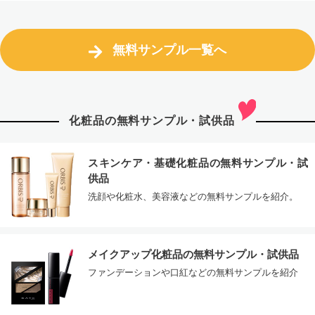
無料サンプル一覧へ
化粧品の無料サンプル・試供品
スキンケア・基礎化粧品の無料サンプル・試
供品
洗顔や化粧水、美容液などの無料サンプルを紹介。
メイクアップ化粧品の無料サンプル・試供品
ファンデーションや口紅などの無料サンプルを紹介