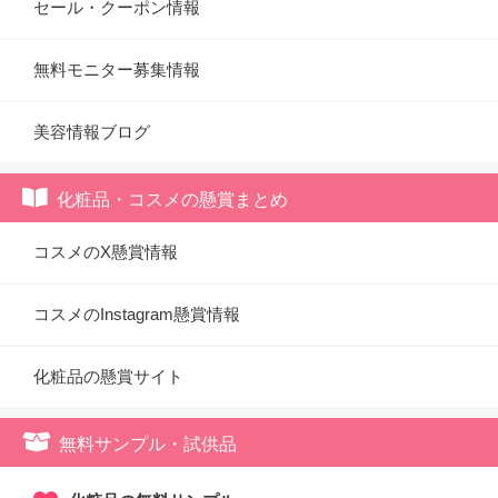
セール・クーポン情報
無料モニター募集情報
美容情報ブログ
化粧品・コスメの懸賞まとめ
コスメのX懸賞情報
コスメのInstagram懸賞情報
化粧品の懸賞サイト
無料サンプル・試供品