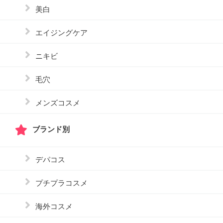
美白
エイジングケア
ニキビ
毛穴
メンズコスメ
ブランド別
デパコス
プチプラコスメ
海外コスメ