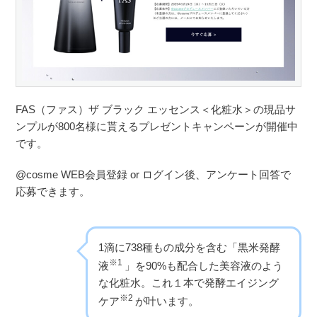
FAS（ファス）ザ ブラック エッセンス＜化粧水＞の現品サ
ンプルが800名様に貰えるプレゼントキャンペーンが開催中
です。
@cosme WEB会員登録 or ログイン後、アンケート回答で
応募できます。
1滴に738種もの成分を含む「黒米発酵
※1
液
」を90%も配合した美容液のよう
な化粧水。これ１本で発酵エイジング
※2
ケア
が叶います。