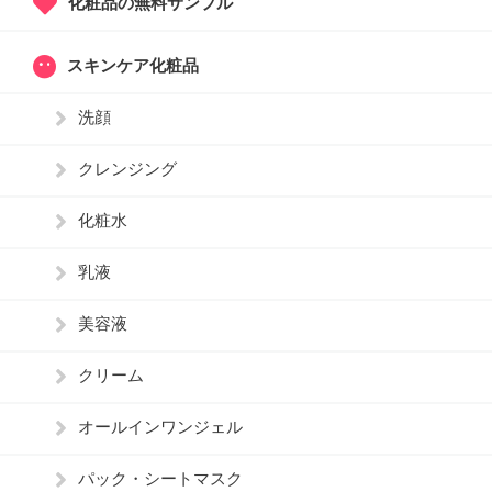
化粧品の無料サンプル
スキンケア化粧品
洗顔
クレンジング
化粧水
乳液
美容液
クリーム
オールインワンジェル
パック・シートマスク