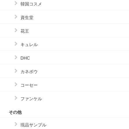
韓国コスメ
資生堂
花王
キュレル
DHC
カネボウ
コーセー
ファンケル
その他
現品サンプル